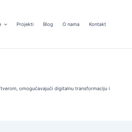
e
Projekti
Blog
O nama
Kontakt
tverom, omogućavajući digitalnu transformaciju i