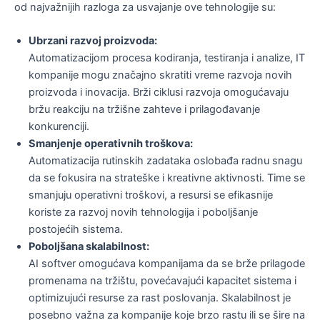
od najvažnijih razloga za usvajanje ove tehnologije su:
Ubrzani razvoj proizvoda:
Automatizacijom procesa kodiranja, testiranja i analize, IT
kompanije mogu značajno skratiti vreme razvoja novih
proizvoda i inovacija. Brži ciklusi razvoja omogućavaju
bržu reakciju na tržišne zahteve i prilagođavanje
konkurenciji.
Smanjenje operativnih troškova:
Automatizacija rutinskih zadataka oslobađa radnu snagu
da se fokusira na strateške i kreativne aktivnosti. Time se
smanjuju operativni troškovi, a resursi se efikasnije
koriste za razvoj novih tehnologija i poboljšanje
postojećih sistema.
Poboljšana skalabilnost:
AI softver omogućava kompanijama da se brže prilagode
promenama na tržištu, povećavajući kapacitet sistema i
optimizujući resurse za rast poslovanja. Skalabilnost je
posebno važna za kompanije koje brzo rastu ili se šire na